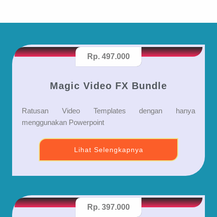
Rp. 497.000
Magic Video FX Bundle
Ratusan Video Templates dengan hanya
menggunakan Powerpoint
Lihat Selengkapnya
Rp. 397.000