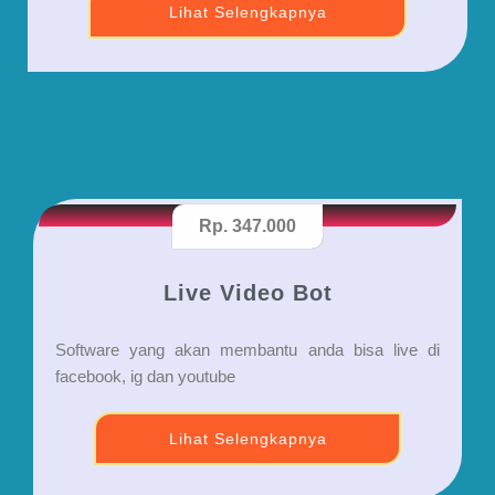
Lihat Selengkapnya
Rp. 347.000
Live Video Bot
Software yang akan membantu anda bisa live di
facebook, ig dan youtube
Lihat Selengkapnya