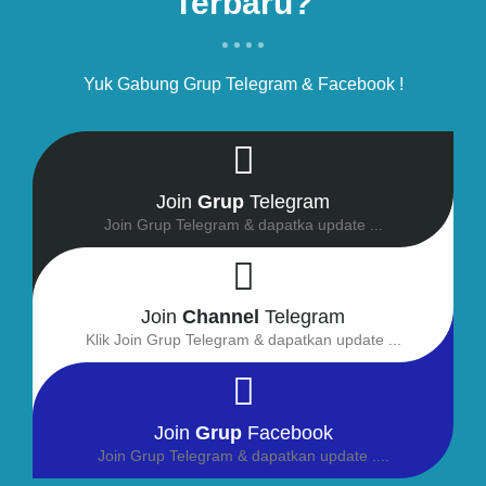
Terbaru?
Yuk Gabung Grup Telegram & Facebook !
Join
Grup
Telegram
Join Grup Telegram & dapatka update ...
Join
Channel
Telegram
Klik Join Grup Telegram & dapatkan update ...
Join
Grup
Facebook
Join Grup Telegram & dapatkan update ....