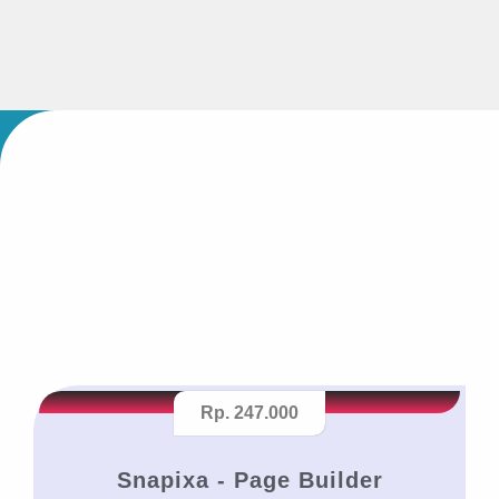
Rp. 247.000
Snapixa - Page Builder