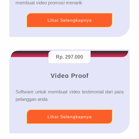
membuat video promosi menarik
Lihat Selengkapnya
Rp. 297.000
Video Proof
Software untuk membuat video testimonial dari para
pelanggan anda
Lihat Selengkapnya