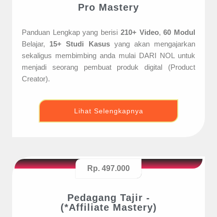
Pro Mastery
Panduan Lengkap yang berisi
210+ Video
,
60 Modul
Belajar,
15+ Studi Kasus
yang akan mengajarkan
sekaligus membimbing anda mulai DARI NOL untuk
menjadi seorang pembuat produk digital (Product
Creator).
Lihat Selengkapnya
Rp. 497.000
Pedagang Tajir -
(*Affiliate Mastery)