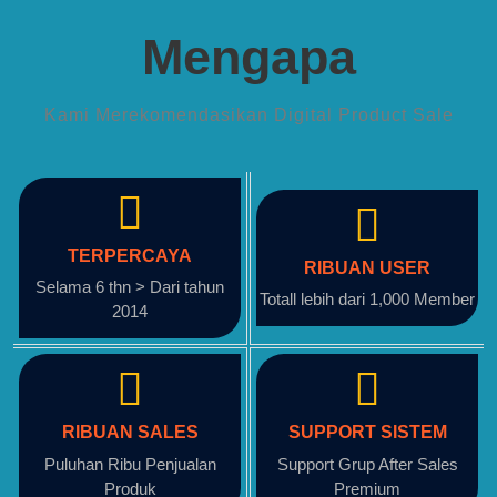
Mengapa
Kami Merekomendasikan Digital Product Sale
TERPERCAYA
RIBUAN USER
Selama 6 thn > Dari tahun
Totall lebih dari 1,000 Member
2014
RIBUAN SALES
SUPPORT SISTEM
Puluhan Ribu Penjualan
Support Grup After Sales
Produk
Premium