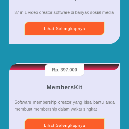
37 in 1 video creator software di banyak sosial media
Lihat Selengkapnya
Rp. 397.000
MembersKit
Software membership creator yang bisa bantu anda
membuat membership dalam waktu singkat
Lihat Selengkapnya