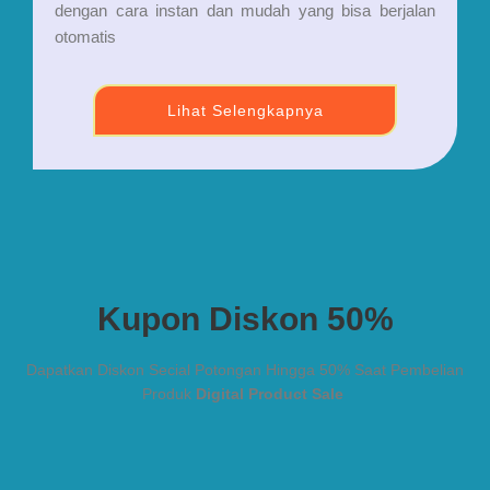
dengan cara instan dan mudah yang bisa berjalan
otomatis
Lihat Selengkapnya
Kupon Diskon 50%
Dapatkan Diskon Secial Potongan Hingga 50% Saat Pembelian
Produk
Digital Product Sale