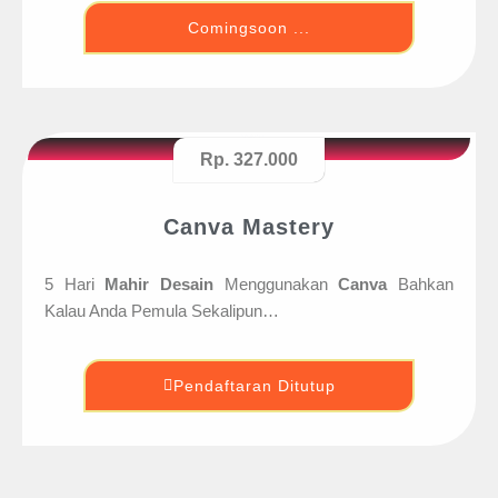
Comingsoon ...
Rp. 327.000
Canva Mastery
5 Hari
Mahir Desain
Menggunakan
Canva
Bahkan
Kalau Anda Pemula Sekalipun…
Pendaftaran Ditutup