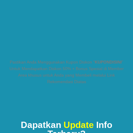
Pastikan Anda Menggunakan Kupon Diskon “
KUPONDISINI
”
Untuk Mendapatkan Diskon 50% + Bonus Spesial di Member
Area khusus untuk Anda yang Membeli melalui Link
Rekomendasi Diatas
Dapatkan
Update
Info