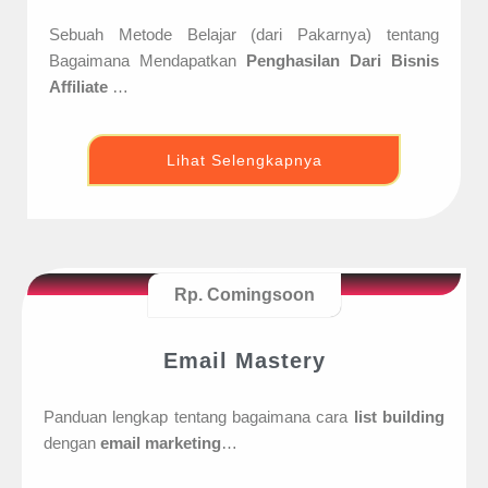
Sebuah Metode Belajar (dari Pakarnya) tentang
Bagaimana Mendapatkan
Penghasilan Dari Bisnis
Affiliate
…
Lihat Selengkapnya
Rp. Comingsoon
Email Mastery
Panduan lengkap tentang bagaimana cara
list building
dengan
email marketing
…