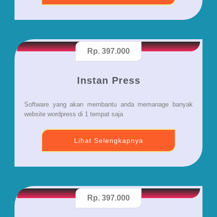
Rp. 397.000
Instan Press
Software yang akan membantu anda memanage banyak
website wordpress di 1 tempat saja
Lihat Selengkapnya
Rp. 397.000