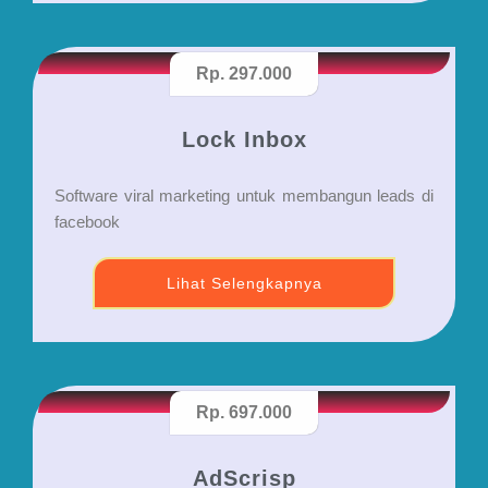
Rp. 297.000
Lock Inbox
Software viral marketing untuk membangun leads di
facebook
Lihat Selengkapnya
Rp. 697.000
AdScrisp