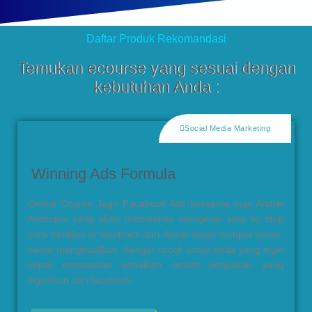
Daftar Produk Rekomandasi
Temukan ecourse yang sesuai dengan
kebutuhan Anda :
Social Media Marketing
Winning Ads Formula
Online Course Jago Facebook Ads bersama mas Andrie
Andropia yang akan membahas mengenai step by step
cara beriklan di facebook dari dasar-dasar sampai benar-
benar menghasilkan. Sangat cocok untuk Anda yang ingin
cepat merasakan kenaikan omset penjualan yang
signifikan dari facebook.