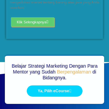
mengedukasi market tentang barang atau jasa yang Anda
tawarkan.
Klik Selengkapnya
Belajar Strategi Marketing Dengan Para
Mentor yang Sudah
Berpengalaman
di
Bidangnya.​
Ya, Pilih eCourse