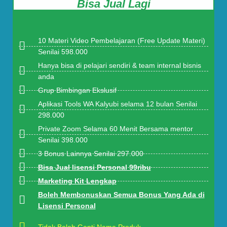
Bisa Jual Lagi
10 Materi Video Pembelajaran (Free Update Materi)
Senilai 598.000
Hanya bisa di pelajari sendiri & team internal bisnis
anda
Grup Bimbingan Ekslusif
Aplikasi Tools WA Kalyubi selama 12 bulan Senilai
298.000
Private Zoom Selama 60 Menit Bersama mentor
Senilai 398.000
3 Bonus Lainnya Senilai 297.000
Bisa Jual lisensi Personal 99ribu
Marketing Kit Lengkap
Boleh Membonuskan Semua Bonus Yang Ada di
Lisensi Personal