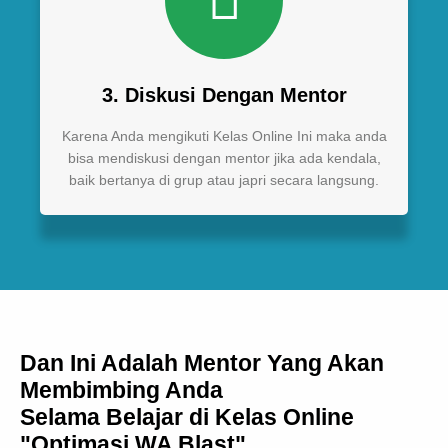
3. Diskusi Dengan Mentor
Karena Anda mengikuti Kelas Online Ini maka anda
bisa mendiskusi dengan mentor jika ada kendala,
baik bertanya di grup atau japri secara langsung.
Dan Ini Adalah Mentor Yang Akan
Membimbing Anda
Selama Belajar di Kelas Online
"Optimasi WA Blast"