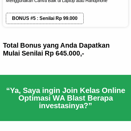
Menggunakan Canva Baik di Laptop atau Handphone
BONUS #5 : Senilai Rp 99.000
Total Bonus yang Anda Dapatkan
Mulai Senilai Rp 645.000,-
“Ya, Saya ingin Join Kelas Online
Optimasi WA Blast Berapa
investasinya?”