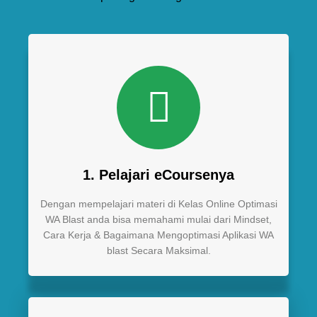
1. Pelajari eCoursenya
Dengan mempelajari materi di Kelas Online Optimasi
WA Blast anda bisa memahami mulai dari Mindset,
Cara Kerja & Bagaimana Mengoptimasi Aplikasi WA
blast Secara Maksimal.