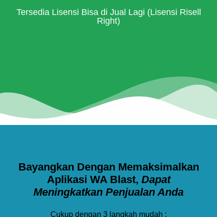
Tersedia Lisensi Bisa di Jual Lagi (Lisensi Risell
Right)
Bayangkan Dengan Memaksimalkan
Aplikasi WA Blast,
Dapat
Meningkatkan Penjualan Anda
Cukup dengan 3 langkah mudah :