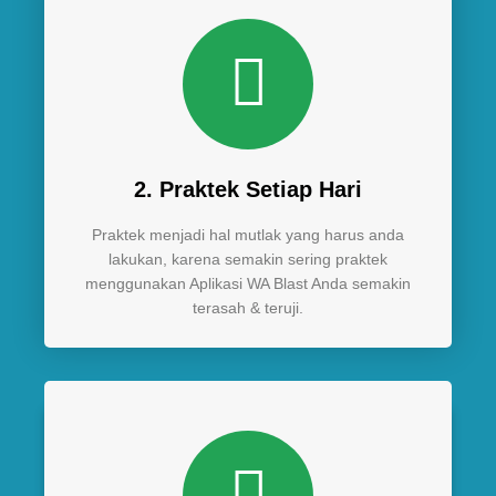
2. Praktek Setiap Hari
Praktek menjadi hal mutlak yang harus anda
lakukan, karena semakin sering praktek
menggunakan Aplikasi WA Blast Anda semakin
terasah & teruji.