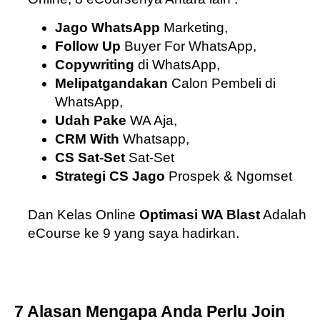
Jago WhatsApp
Marketing,
Follow Up
Buyer For WhatsApp,
Copywriting
di WhatsApp,
Melipatgandakan
Calon Pembeli di
WhatsApp,
Udah Pake
WA Aja,
CRM With
Whatsapp,
CS Sat-Set
Sat-Set
Strategi CS Jago
Prospek & Ngomset
Dan Kelas Online
Optimasi WA Blast
Adalah
eCourse ke 9 yang saya hadirkan.
7 Alasan Mengapa Anda Perlu Join