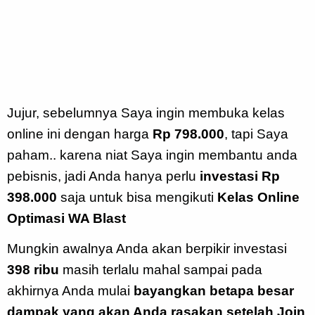
Jujur, sebelumnya Saya ingin membuka kelas
online ini dengan harga
Rp 798.000
, tapi Saya
paham.. karena niat Saya ingin membantu anda
pebisnis, jadi Anda hanya perlu
investasi Rp
398.000
saja untuk bisa mengikuti
Kelas Online
Optimasi WA Blast
Mungkin awalnya Anda akan berpikir investasi
3
98 ribu
masih terlalu mahal sampai pada
akhirnya Anda mulai
bayangkan betapa besar
dampak yang akan Anda rasakan setelah Join