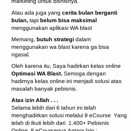
marketing untuk bisnisnya.
Atau ada juga yang
cerita bulan berganti
bulan,
tapi
belum bisa maksimal
menggunakan aplikasi WA blast
Memang,
butuh strategi
dalam
menggunakan wa blast karena ga bisa
ngasal.
Oleh karena itu, Saya hadirkan kelas online
Optimasi WA Blast.
Semoga dengan
hadirnya kelas online ini menjadi solusi atas
masalah banyak pebisnis.
Atas izin Allah . . .
Selama lebih dari 6 tahun ini telah
menghadirkan solusi melalui 9 eCourse Yang
telah di Ikuti lebih dari 1.400+ Pebisnis
Online, 8 eCoursenya Antara lain :