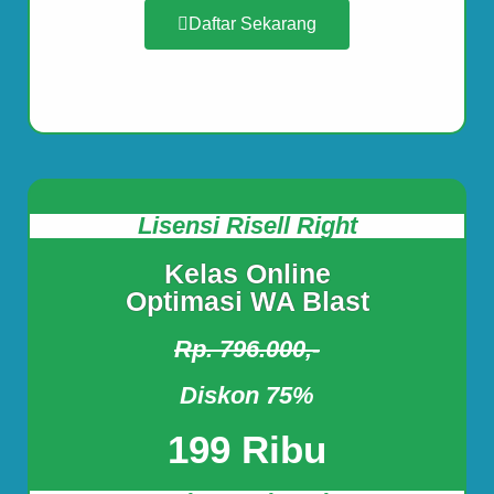
Daftar Sekarang
Lisensi Risell Right
Kelas Online
Optimasi WA Blast
Rp. 796.000,-
Diskon 75%
199 Ribu