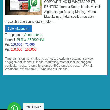
COPYWRITING DI WHATSAPP ITU
PENTING, karena Setiap Media Memiliki
Algoritmanya Masing-Masing. Namun
Masalahnya, tidak sedikit masalah-
masalah yang sering dialami oleh…
Copywriting
Selengkapnya >
WhatsApp
Tipe produk:
Video course
Lisensi:
PLR & PERSONAL
Rp:
150.000 - 75.000
Rp:
200.000 - 100.000
Tags:
bisnis online
,
chatbot
,
closing
,
copywriting
,
customer service
,
engagement
,
konversi
,
leads
,
marketing
,
otomatisasi
,
pelanggan
,
penjualan
,
pesan otomatis
,
promosi
,
ROI
,
template pesan
,
UMKM
,
WhatsApp
,
WhatsApp API
,
WhatsApp Business
Mau tanya?