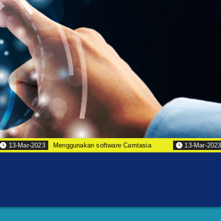
3-Mar-2023
Menggunakan software Camtasia
13-Mar-2023